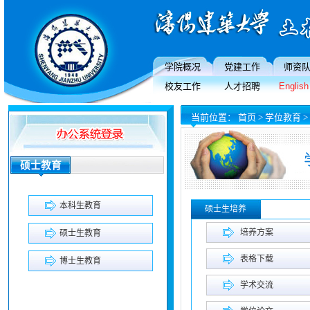
学院概况
党建工作
师资
校友工作
人才招聘
English
当前位置：
首页
>
学位教育
>
硕士教育
本科生教育
硕士生培养
培养方案
硕士生教育
表格下载
博士生教育
学术交流