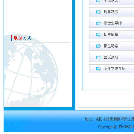
学位论文
规章制度
硕士生导师
招生简章
招生动态
面试录取
专业学位介绍
地址：沈阳市浑南新区浑南东路9
Copyright @ 沈阳建