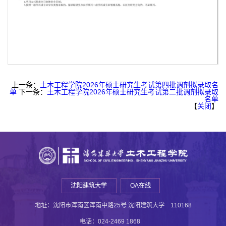
第 2 页
上一条：
土木工程学院2026年硕士研究生考试第四批调剂拟录取名
单
下一条：
土木工程学院2026年硕士研究生考试第二批调剂拟录取
名单
【
关闭
】
沈阳建筑大学
OA在线
地址：沈阳市浑南区浑南中路25号 沈阳建筑大学 110168
电话：024-2469 1868