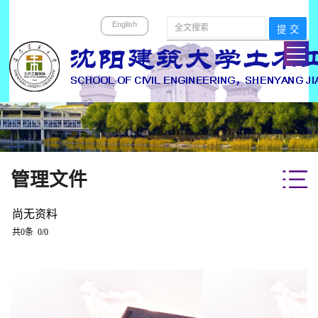
English
管理文件
尚无资料
共0条 0/0