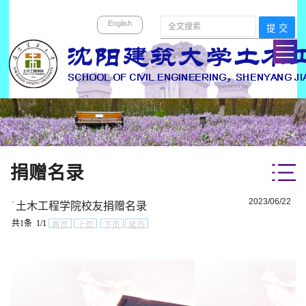
English
捐赠名录
·
2023/06/22
土木工程学院校友捐赠名录
共1条 1/1
首页
上页
下页
尾页