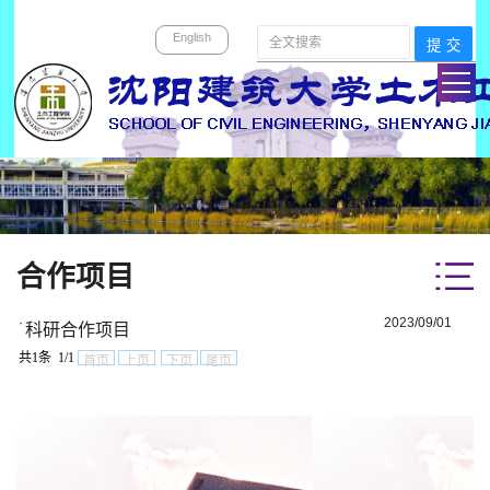
English
合作项目
·
2023/09/01
科研合作项目
共1条 1/1
首页
上页
下页
尾页