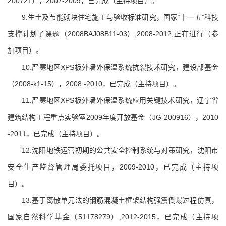
200721），2007-2009，已完成（主持项目）。
9.生土及节能砌块住宅施工与验收标准研究，国家“十一五”科技
支撑计划子课题（2008BAJ08B11-03）,2008-2012,正在进行（参
加项目）。
10.严寒地区XPS板外墙外保温系统抗裂技术研究，建设部基金
（2008-k1-15），2008 -2010，已完成（主持项目）。
11.严寒地区XPS板外墙外保温系统应用关键技术研究，辽宁省
建筑结构工程重点实验室2009年度开放基金（JG-200916），2010
-2011，已完成（主持项目）。
12.沈阳地铁运营初期的公共安全控制系统与对策研究，沈阳市
安全生产监督管理局委托项目，2009-2010，已完成（主持项
目）。
13.基于离散单元法的钢筋混凝土框架结构强震倒塌过程仿真，
国家自然科学基金（51178279）,2012-2015，已完成（主持项