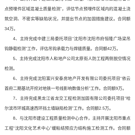
点预埋件区域混凝土质量检测”，评估节点预埋件区域内的混凝土浇
筑空洞、不密实等缺陷状况，并提出节点的加固措施建议。合同额
34万。
4、主持完成中建三局委托项目“沈阳市沈阳市府恒隆广场梁吊
钩静载检测”工作，评估吊钩承载力与焊缝质量。合同额42万。
5、主持完成沈阳市人和地产公司太原街人防工程两侧脱空情况
检测。
6、主持完成沈阳富兴安泰房地产开发有限公司委托项目“依云
首府二期基坑开挖对地铁一号线影响数值分析”工作。合同额9万。
7、主持完成黑龙江省龙交工程检测加固有限公司委托项目“哈
尔滨市环城高速西环挡土墙缺陷检测”工作。合同额2.5万。
8、与沈阳市建设工程质量检测中心合作，主持开展沈阳市重点
工程“沈阳文化艺术中心”缓粘结预应力结构施工检测工作。合同额