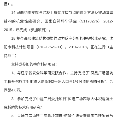
目）。
14.屈曲约束支撑与混凝土框架连接节点的设计方法及被动减震
结构的抗震性能研究，国家自然科学基金（51178276）,2012-
2015，已完成（参加项目）。
15.复杂高层建筑结构弹塑性动力反应分析的关键技术研究，沈
阳市科技计划项目（F16-175-9-00），2016-2018，正在进行（主
持项目）
主持或参加的横向科研项目：
1、与辽宁省安全科学研究院合作，主持完成了“凤凰广场基坑
工程开挖施工对地铁太原街站2号出入口与1号风道的影响分析”。合
同额4.8万。
2、参加完成了中建三局委托项目“恒隆广场超厚大体积混凝土
底板防裂技术应用研究”。
3、主持开展中建三局委托项目“恒隆广场大型塔吊已建附着节