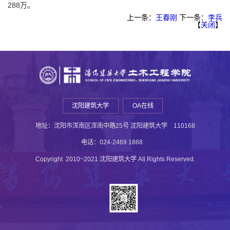
288万。
上一条：
王春刚
下一条：
李兵
【
关闭
】
沈阳建筑大学
OA在线
地址：沈阳市浑南区浑南中路25号 沈阳建筑大学 110168
电话：024-2469 1868
Copyright 2010~2021 沈阳建筑大学 All Rights Reserved.