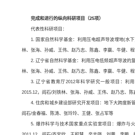
完成和进行的纵向科研项目（
25
项）
代表性科研项目：
1. 国家自然科学基金：利用压电超声导波埋地(水下)叠合管
林、张海、孙威、王伟、赵乃志、陈鑫、李赢、牛健、程
2. 辽宁省自然科学基金：利用压电低频超声导波的复杂管道
林、张海、孙威、王伟、赵乃志、陈鑫、李赢、牛健、程
3. 辽宁省教育厅2012年科学研究一般项目：利用
2015.12，阎石/刘铁林、张海、孙威、王伟、赵乃志
4. 住房和城乡建设部研究开发项目：地下大跨度新管幕结构
阎石/金春福、陈涛、张玲玲、王健、张占军等
5. 爆炸科学与技术国家重点实验室项目：爆炸与火联
2011.12，阎石/齐宝欣、王积慧、辛志强、刘蕾、李鹏