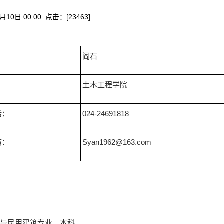
5月10日 00:00 点击：[
23463
]
阎石
土木工程学院
话：
024-24691818
箱：
Syan1962@163.com
院工业与民用建筑专业，本科