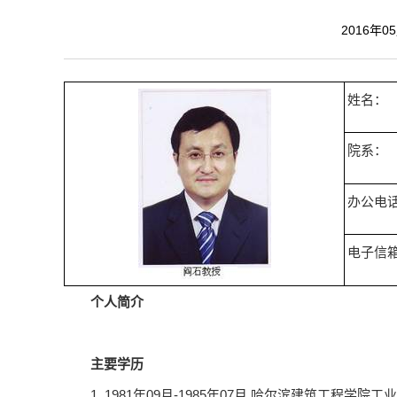
2016年0
姓名：
院系：
办公电
电子信
个人简介
主要学历
1. 1981年09月-1985年07月 哈尔滨建筑工程学