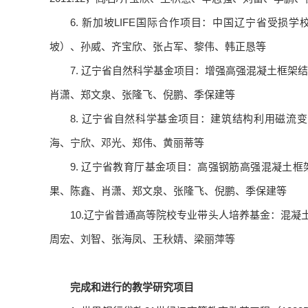
6. 新加坡LIFE国际合作项目：中国辽宁省受损学校
坡）、孙威、齐宝欣、张占军、黎伟、韩正恳等
7. 辽宁省自然科学基金项目：增强高强混凝土框架结构抗震
肖潇、郑文泉、张隆飞、倪鹏、季保建等
8. 辽宁省自然科学基金项目：建筑结构利用磁流变阻尼器智
海、宁欣、邓光、郑伟、黄丽蒂等
9. 辽宁省教育厅基金项目：高强钢筋高强混凝土框架结构节
果、陈鑫、肖潇、郑文泉、张隆飞、倪鹏、季保建等
10.辽宁省普通高等院校专业带头人培养基金：混凝土结构
周宏、刘智、张海凤、王秋婧、梁丽萍等
完成和进行的教学研究项目