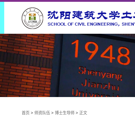
首页
>
师资队伍
>
博士生导师
>
正文