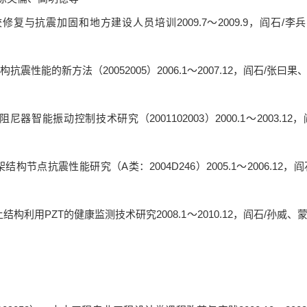
修复与抗震加固和地方建设人员培训2009.7～2009.9，阎石/李
性能的新方法（20052005）2006.1～2007.12，阎石/张曰果
能振动控制技术研究（2001102003）2000.1～2003.12，
点抗震性能研究（A类：2004D246）2005.1～2006.12，阎
利用PZT的健康监测技术研究2008.1～2010.12，阎石/孙威、