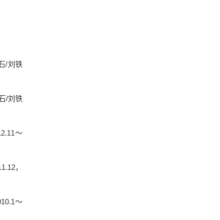
石/刘铁
石/刘铁
.11～
.12，
0.1～