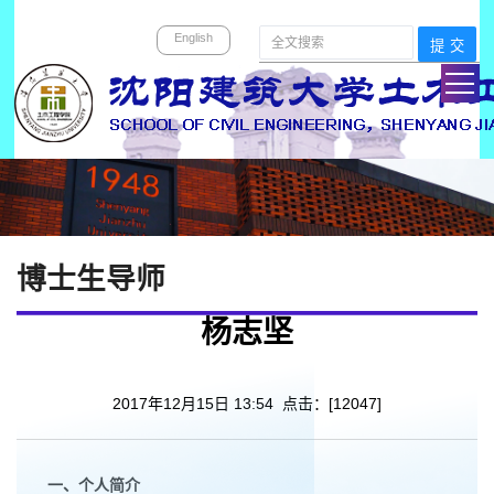
English
博士生导师
杨志坚
2017年12月15日 13:54 点击：[
12047
]
一
、
个人简介