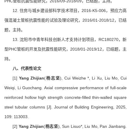
PHC管桩抗震性能研究，2016/09-2018/09，已结题，主持。
12. 住房与城乡建设部科学技术项目，2016-K5-006，预应力高
强混凝土管桩抗震性能的试验及理论研究，2016/01-2018/12，已结
题，主持。
13. 沈阳市中青年科技创新人才支持计划项目，RC180270，新
型PHC管桩的开发及抗震性能研究，2018/01-2019/12，已结题，主
持。
八、代表性
论文
[1]
Yang Zhijian
(
杨志坚
), Cui Weizhe *, Li Xu, Liu Mo, Cui
Weiqi, Li Guochang. Axial compressive performance of full-scale
reinforced hollow high strength concrete-filled thin-walled square
steel tubular columns [J]. Journal of Building Engineering, 2025,
109: 113003.
[2]
Yang Zhijian
(
杨志坚
), Sun Lisuo*, Liu Mo, Pan Jianbang.