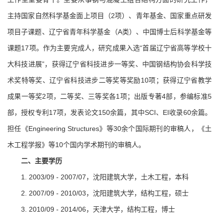
主持国家自然科学基金面上项目（2项）、青年基金、国家重点研发
项目子课题、辽宁省青年科学基金（A类）、中国博士后科学基金等
课题17项。作为主要完成人，研究成果入选“首届辽宁省高等学校十
大科技进展”，获得辽宁省科技进步一等奖、中国钢结构协会科学技
术奖特等奖、辽宁省科技进步二等奖等奖励10项；获得辽宁省教学
成果一等奖2项，二等奖、三等奖各1项；出版专著4部，参编标准5
部，授权专利17项，发表论文150余篇，其中SCI、EI收录60余篇。
担任《Engineering Structures》等30余个国际期刊的审稿人，《土
木工程学报》等10个国内学术期刊的审稿人。
二
、
主要学历
1. 2003/09 - 2007/07，沈阳建筑大学，土木工程，本科
2. 2007/09 - 2010/03，沈阳建筑大学，结构工程，硕士
3. 2010/09 - 2014/06，天津大学，结构工程，博士