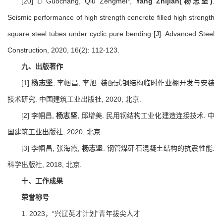
[20] Li Guochang, Qiu Zengmei*,
Yang Zhijian(杨志坚)
.
Seismic performance of high strength concrete filled high strength
square steel tubes under cyclic pure bending [J]. Advanced Steel
Construction, 2020, 16(2): 112-123.
九、出版
著作
[1]
杨志坚
, 李帼昌, 李旭. 装配式钢结构临时作业棚开发与安装
技术研究. 中国建筑工业出版社, 2020, 北京.
[2] 李帼昌,
杨志坚
, 邱增美. 民用钢结构工业化建造连接技术. 中
国建筑工业出版社, 2020, 北京.
[3] 李帼昌, 张海霞,
杨志坚
. 钢管煤矸石混凝土结构的抗震性能.
科学出版社, 2018, 北京.
十、工作成果
荣誉称号
1. 2023，“兴辽英才计划”青年拔尖人才