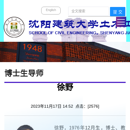
English
博士生导师
徐野
2023年11月17日 14:52 点击：[
2576
]
徐野，
1976
年
12
月生，博士、教