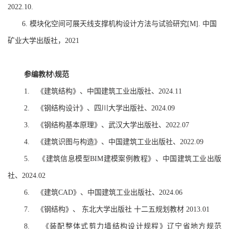
2022.10.
6.
模块化空间可展天线支撑机构设计方法与试验研究
[M].
中国
矿业大学出版社，
2021
参编教材
规范
\
《建筑结构》、中国建筑工业出版社、
1.
2024.11
《钢结构设计》、四川大学出版社、
2.
2024.09
《钢结构基本原理》、武汉大学出版社、
3.
2022.07
《建筑识图与构造》、中国建筑工业出版社、
4.
2022.09
《建筑信息模型
建模案例教程》、中国建筑工业出版
5.
BIM
社、
2024.02
《建筑
》、中国建筑工业出版社、
6.
CAD
2024.06
《钢结构》、
东北大学出版社
十二五规划教材
7.
2013.01
《装配整体式剪力墙结构设计规程》辽宁省地方规范
8.