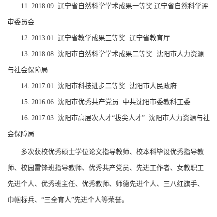
11.
2018.09
辽宁省自然科学学术成果一等奖
辽宁省自然科学评
审委员会
12.
2013.01
辽宁省教学成果三等奖
辽宁省教育厅
13.
2018.08
沈阳市自然科学学术成果二等奖
沈阳市人力资源
与社会保障局
14.
2017.01
沈阳市科技进步二等奖
沈阳市人民政府
15.
2016.06
沈阳市优秀共产党员
中共沈阳市委教科工委
16.
2017.03
沈阳市高层次人才
“
拔尖人才
”
沈阳市人力资源与社
会保障局
多次获校优秀硕士学位论文指导教师、校本科毕设优秀指导教
师、校园雷锋班指导教师、优秀共产党员、先进工作者、女教职工
先进个人、优秀班主任、优秀教师、师德先进个人、三八红旗手、
巾帼标兵、
“
三全育人
”
先进个人等荣誉。