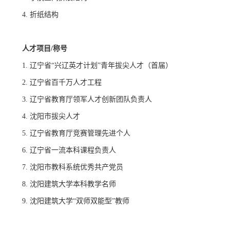
4.
折纸结构
人才项目
/
称号
1.
辽宁省
“
兴辽英才计划
”
青年拔尖人才（首届）
2.
辽宁省百千万人才工程
3.
辽宁省教育厅领军人才创新团队负责人
4.
沈阳市拔尖人才
5.
辽宁省教育厅竞赛管理先进个人
6.
辽宁省一流本科课程负责人
7.
沈阳市教科系统优秀共产党员
8.
沈阳建筑大学本科教学名师
9.
沈阳建筑大学
“
双师双能型
”
教师