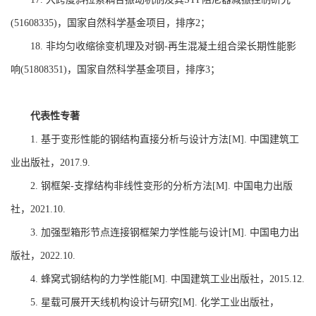
(51608335)
，国家自然科学基金项目，排序
2
；
18.
非均匀收缩徐变机理及对钢
-
再生混凝土组合梁长期性能影
响
(51808351)
，国家自然科学基金项目，排序
3
；
代表性专著
1.
基于变形性能的钢结构直接分析与设计方法
[M].
中国建筑工
业出版社，
2017.9.
2.
钢框架
-
支撑结构非线性变形的分析方法
[M].
中国电力出版
社，
2021.10.
3.
加强型箱形节点连接钢框架力学性能与设计
[M].
中国电力出
版社，
2022.10.
4.
蜂窝式钢结构的力学性能
[M].
中国建筑工业出版社，
2015.12.
5.
星载可展开天线机构设计与研究
[M].
化学工业出版社，