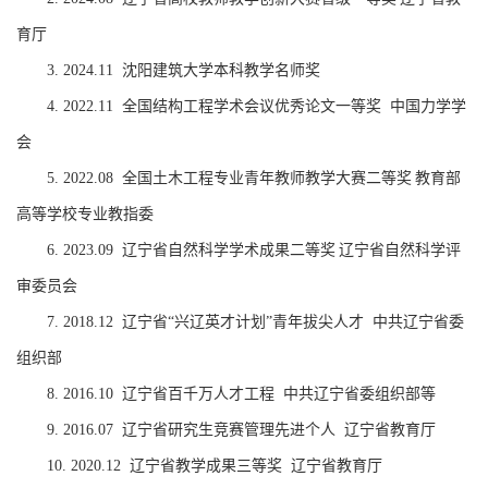
育厅
3.
2024.11
沈阳建筑大学本科教学名师奖
4.
2022.11
全国结构工程学术会议优秀论文一等奖
中国力学学
会
5.
2022.08
全国土木工程专业青年教师教学大赛二等奖
教育部
高等学校专业教指委
6.
20
23
.09
辽宁省自然科学学术成果
二
等奖
辽宁省自然科学评
审委员会
7.
2018.12
辽宁省
“
兴辽英才计划
”
青年拔尖人才
中共辽宁省委
组织部
8.
2016.10
辽宁省百千万人才工程
中共辽宁省委组织部等
9.
2016.07
辽宁省研究生竞赛管理先进个人
辽宁省教育厅
10.
2020.12
辽宁省教学成果三等奖
辽宁省教育厅