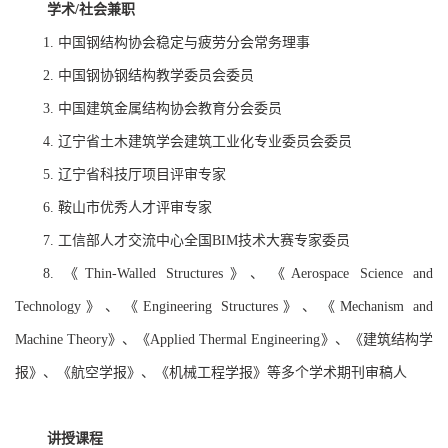
学术
社会兼职
/
中国钢结构协会稳定与疲劳分会常务理事
1.
中国钢协钢结构教学委员会委员
2.
中国建筑金属结构协会教育分会委员
3.
辽宁省土木建筑学会建筑工业化专业委员会委员
4.
辽宁省科技厅项目评审专家
5.
鞍山市优秀人才评审专家
6.
工信部人才交流中心全国
技术大赛专家委员
7.
BIM
《
》、《
8.
Thin-Walled Structures
Aerospace Science and
》、《
》、《
Technology
Engineering Structures
Mechanism and
》、《
》、《建筑结构学
Machine Theory
Applied Thermal Engineering
报》、《航空学报》、《机械工程学报》等多个学术期刊审稿人
讲授课程