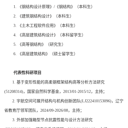
《钢结构设计原理》
《钢结构》（本科生）
1.
/
《建筑钢结构设计》（本科生）
2.
《土木工程软件应用》（本科生）
3.
《高层建筑结构设计》（本科留学生）
4.
《高等钢结构》（研究生）
5.
《高层建筑结构》（硕士留学生）
6.
代表性科研项目
1.
基于变形性能的高柔钢框架结构高等分析
方法
研究
(51208314)
，国家自然科学基金，
2013
/
01-2015
/
12
，主持；
2.
宇航空间可展开结构与机构创新团队
(LJ222410153096)
，
辽宁
省教育厅领军团队
，
2024
/
09-2026
/
08
，
主持
；
3.
外部加强箱型节点抗震性能与设计方法研究